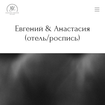
Евгений & Анастасия
(отель/роспись)