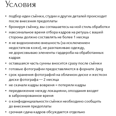
Условия
подбор идеи съёмки, студии и других деталей происходит
после внесения предоплаты
бронируя съёмку, вы соглашаетесь на мой стиль обработки
максимальное время отбора кадров на ретушь с вашей
стороны должно составлять не более 1 месяца
я не видоизменяю внешность (за исключением
недостатков кожи), не разглаживаю одежду,
не дорисовываю элементы гардероба на обработанных
кадрах
оставшаяся часть суммы вносится сразу после съёмки
готовые фотографии предоставляются в формате Jpeg
срок хранения фотографий на облачном диске и жестком
диске фотографа — 2 месяца
не скачали кадры вовремя = потеряли кадры
передвижение между локациями, опоздания входят
в забронированное время
о конфиденциальности съёмки необходимо сообщить
до внесения предоплаты
срочная сдача кадров обсуждается отдельно