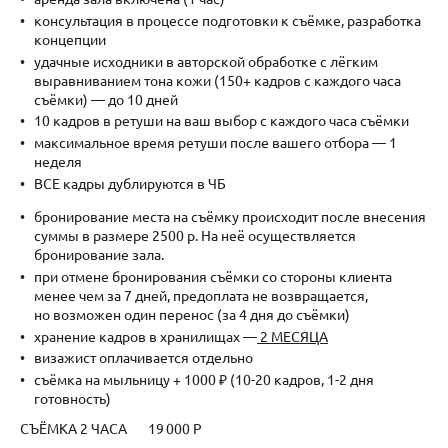
консультация в процессе подготовки к съёмке, разработка
концепции
удачные исходники в авторской обработке с лёгким
выравниванием тона кожи (150+ кадров с каждого часа
съёмки) — до 10 дней
10 кадров в ретуши на ваш выбор с каждого часа съёмки
максимальное время ретуши после вашего отбора — 1
неделя
ВСЕ кадры дублируются в ЧБ
бронирование места на съёмку происходит после внесения
суммы в размере 2500 р. На неё осуществляется
бронирование зала.
при отмене бронирования съёмки со стороны клиента
менее чем за 7 дней, предоплата не возвращается,
но возможен один перенос (за 4 дня до съёмки)
хранение кадров в хранилищах —
2 МЕСЯЦА
визажист оплачивается отдельно
съёмка на мыльницу + 1000 ₽ (10-20 кадров, 1-2 дня
готовность)
СЪЁМКА 2 ЧАСА 19 000 Р