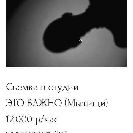
Съёмка в студии
ЭТО ВАЖНО (Мытищи)
12 000 р/час
аренда зала включена (1 час)