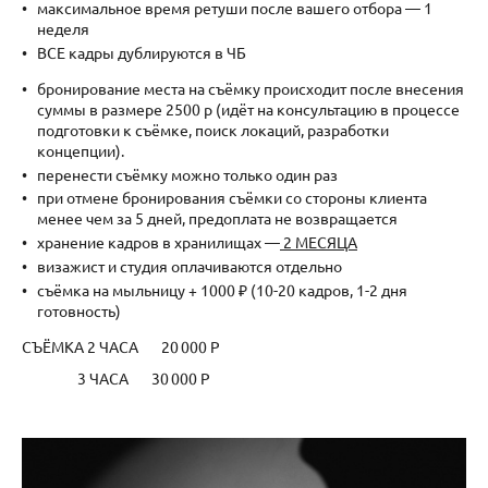
максимальное время ретуши после вашего отбора — 1
неделя
ВСЕ кадры дублируются в ЧБ
бронирование места на съёмку происходит после внесения
суммы в размере 2500 р (идёт на консультацию в процессе
подготовки к съёмке, поиск локаций, разработки
концепции).
перенести съёмку можно только один раз
при отмене бронирования съёмки со стороны клиента
менее чем за 5 дней, предоплата не возвращается
хранение кадров в хранилищах —
2 МЕСЯЦА
визажист и студия оплачиваются отдельно
съёмка на мыльницу + 1000 ₽ (10-20 кадров, 1-2 дня
готовность)
СЪЁМКА 2 ЧАСА 20 000 Р
3 ЧАСА 30 000 Р