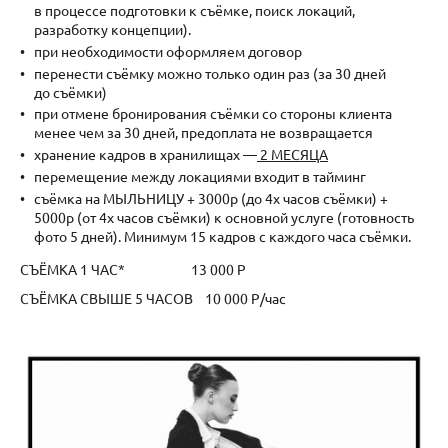
в процессе подготовки к съёмке, поиск локаций,
разработку концепции).
при необходимости оформляем договор
перенести съёмку можно только один раз (за 30 дней
до съёмки)
при отмене бронирования съёмки со стороны клиента
менее чем за 30 дней, предоплата не возвращается
хранение кадров в хранилищах —
2 МЕСЯЦА
перемещение между локациями входит в тайминг
съёмка на МЫЛЬНИЦУ + 3000р (до 4х часов съёмки) +
5000р (от 4х часов съёмки) к основной услуге (готовность
фото 5 дней). Минимум 15 кадров с каждого часа съёмки.
СЪЁМКА 1 ЧАС* 13 000 Р
СЪЁМКА СВЫШЕ 5 ЧАСОВ 10 000 Р/час