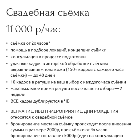
Свадебная съёмка
11 000 р/час
съёмка от 2х часов*
помощь в подборе локаций, концепции съёмки
консультация в процессе подготовки
удачные кадры в авторской обработке с лёгким
выравниванием тона кожи (150+ кадров с каждого часа
съёмки) — до 40 дней
10 кадров в ретуши на ваш выбор с каждого часа съёмки
максимальное время ретуши после вашего отбора — 2
недели
ВСЕ кадры дублируются в ЧБ
ВЕНЧАНИЕ, ИВЕНТ-МЕРОПРИЯТИЕ, ДНИ РОЖДЕНИЯ
относятся к свадебной съёмке
бронирование места на съёмку происходит после внесения
суммы в размере 2000р, при съёмки от 4х часов
бронирование составляет 5000р (идёт на консультацию